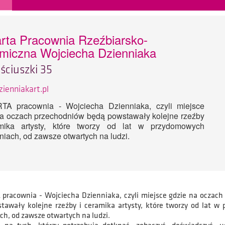
rta Pracownia Rzeźbiarsko-
miczna Wojciecha Dzienniaka
ościuszki 35
ienniakart.pl
A pracownia - Wojciecha Dzienniaka, czyli miejsce
na oczach przechodniów będą powstawały kolejne rzeźby
mika artysty, które tworzy od lat w przydomowych
iach, od zawsze otwartych na ludzi.
racownia - Wojciecha Dzienniaka, czyli miejsce gdzie na oczach
tawały kolejne rzeźby i ceramika artysty, które tworzy od lat w
h, od zawsze otwartych na ludzi.