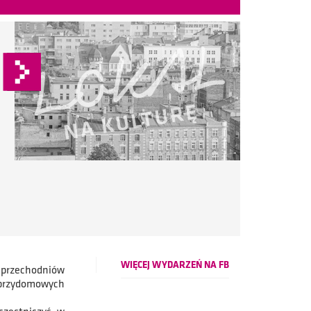
WIĘCEJ WYDARZEŃ NA FB
 przechodniów
 przydomowych