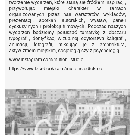
tworzenie wydarzeń, które staną się źródłem inspiracji,
przywołując miejski charakter w ramach
organizowanych przez nas warsztatów, wykładów,
prezentacji, spotkań autorskich, wystaw, paneli
dyskusyjnych i prelekcji filmowych. Podczas naszych
wydarzeń będziemy poruszać tematykę z obszaru
typografii, identyfikacji wizualnej, edytorstwa, kaligrafii,
animacji, fotografii, miksując je z architekturą,
aktywizmem miejskim, socjologią czy z psychologią.
www.instagram.com/muflon_studio
https://www.facebook.com/muflonstudiokato