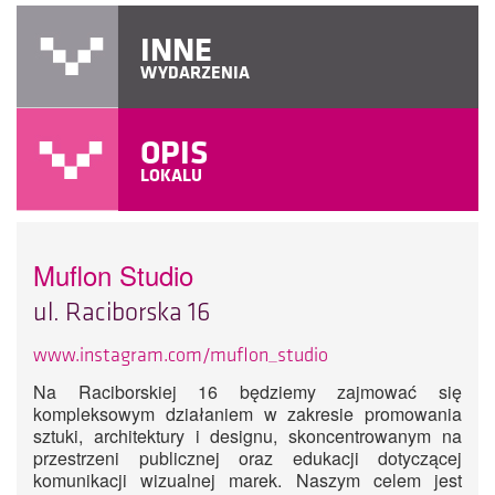
INNE
WYDARZENIA
OPIS
LOKALU
Muflon Studio
ul. Raciborska 16
www.instagram.com/muflon_studio
Na Raciborskiej 16 będziemy zajmować się
kompleksowym działaniem w zakresie promowania
sztuki, architektury i designu, skoncentrowanym na
przestrzeni publicznej oraz edukacji dotyczącej
komunikacji wizualnej marek. Naszym celem jest