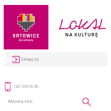
Zaloguj się
/32/ 259 35 30